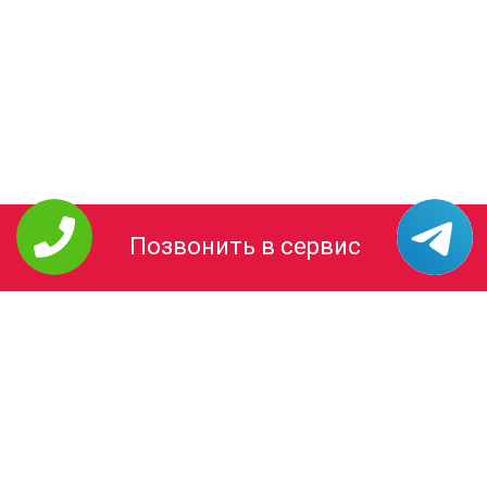
Позвонить в сервис
РЕМОНТ MELITTA
Кофемашины
УСЛУГИ
Цены
О Компании
Контакты