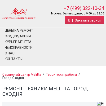
+7 (499) 322-10-34
Москва, без выходных, с 9:00 до 22:00
Заказать звонок
ЦЕНЫ НА РЕМОНТ
СКИДКИ/АКЦИИ
КУРЬЕР MELITTA
НЕИСПРАВНОСТИ
О НАС
КОНТАКТЫ
Сервисный центр Melitta
/
Территория работы
/
Город Сходня
РЕМОНТ ТЕХНИКИ MELITTA ГОРОД
СХОДНЯ