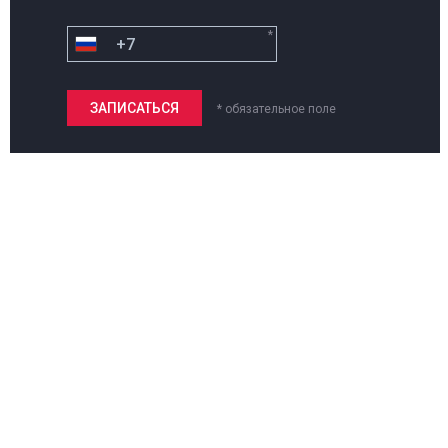
*
* обязательное поле