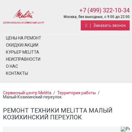
+7 (499) 322-10-34
Москва, без выходных, с 9:00 до 22:00
Заказать звонок
ЦЕНЫ НА РЕМОНТ
СКИДКИ/АКЦИИ
КУРЬЕР MELITTA
НЕИСПРАВНОСТИ
О НАС
КОНТАКТЫ
Сервисный центр Melitta
/
Территория работы
/
Малый Козихинский переулок
РЕМОНТ ТЕХНИКИ MELITTA МАЛЫЙ
КОЗИХИНСКИЙ ПЕРЕУЛОК