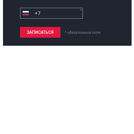
*
* обязательное поле