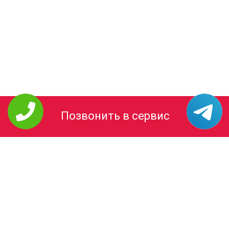
Позвонить в сервис
РЕМОНТ MELITTA
Кофемашины
УСЛУГИ
Цены
О Компании
Контакты